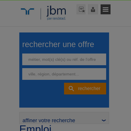
rechercher une offre
rechercher
affiner votre recherche
Emploi