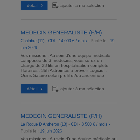
détail
ajouter à ma sélection
MEDECIN GENERALISTE (F/H)
Chalabre (11)
-
CDI
-
14 000 € / mois -
Publié le :
19
juin 2026
Vos missions : Au sein d'une équipe médicale
composée de 3 médecins, vous serez en
charge de 23 lits en hospitalisation complète
Horaires : 35h Astreintes à prévoir Logiciel :
Osiris Salaire selon profil et/ou ancienneté
détail
ajouter à ma sélection
MEDECIN GENERALISTE (F/H)
La Roque D Antheron (13)
-
CDI
-
8 500 € / mois -
Publié le :
19 juin 2026
Vos missions : Au sein d'une équipe médicale au