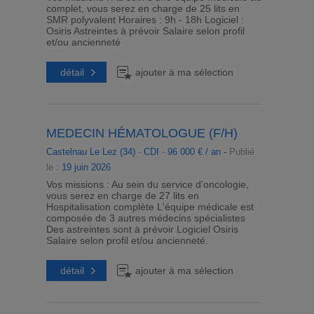
complet, vous serez en charge de 25 lits en
SMR polyvalent Horaires : 9h - 18h Logiciel :
Osiris Astreintes à prévoir Salaire selon profil
et/ou ancienneté
détail
ajouter à ma sélection
MEDECIN HÉMATOLOGUE (F/H)
Castelnau Le Lez (34)
-
CDI
-
96 000 € / an -
Publié
le :
19 juin 2026
Vos missions : Au sein du service d'oncologie,
vous serez en charge de 27 lits en
Hospitalisation complète L'équipe médicale est
composée de 3 autres médecins spécialistes
Des astreintes sont à prévoir Logiciel Osiris
Salaire selon profil et/ou ancienneté.
détail
ajouter à ma sélection