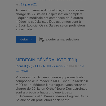
le :
19 juin 2026
Au sein du service d'oncologie, vous serez en
charge de 27 lits en Hospitalisation complète
L'équipe médicale est composée de 3 autres
médecins spécialistes Des astreintes sont à
prévoir Logiciel Osiris Salaire selon profil et/ou
ancienneté.
détail
ajouter à ma sélection
MÉDECIN GÉNÉRALISTE (F/H)
Pionsat (63)
-
CDI
-
6 000 € / mois -
Publié le :
19
juin 2026
Vos missions : Au sein d'une équipe médicale
composée d'un médecin MPR Chef, un Médecin
MPR et un Médecin Neurologue, vous serez en
charge de 20 lits en Ortho/Neuro Des astreintes
sont à prévoir à hauteur d'une à deux
nuits/semaine et 1 Weekend/mois Logiciel Osiris
Salaire selon profil et/ou ancienneté