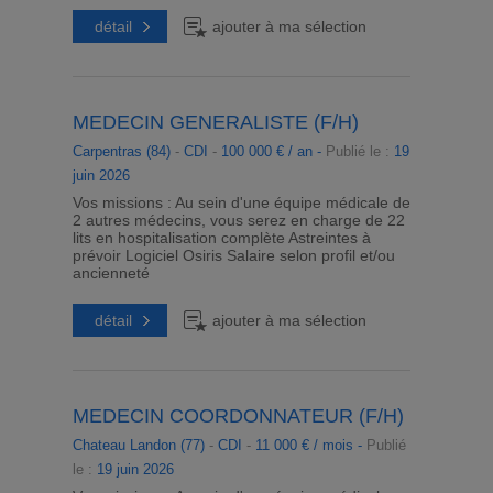
détail
ajouter à ma sélection
MEDECIN GENERALISTE (F/H)
Carpentras (84)
-
CDI
-
100 000 € / an -
Publié le :
19
juin 2026
Vos missions : Au sein d'une équipe médicale de
2 autres médecins, vous serez en charge de 22
lits en hospitalisation complète Astreintes à
prévoir Logiciel Osiris Salaire selon profil et/ou
ancienneté
détail
ajouter à ma sélection
MEDECIN COORDONNATEUR (F/H)
Chateau Landon (77)
-
CDI
-
11 000 € / mois -
Publié
le :
19 juin 2026