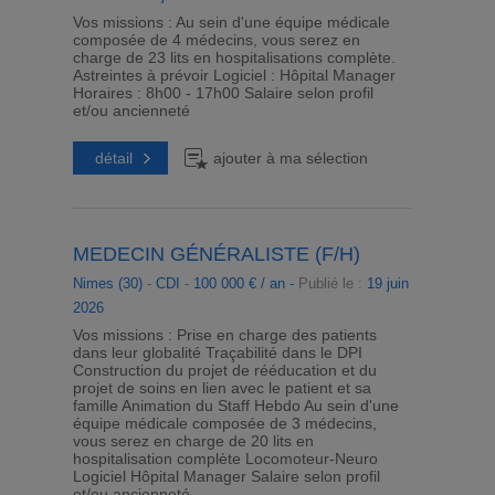
Vos missions : Au sein d'une équipe médicale
composée de 4 médecins, vous serez en
charge de 23 lits en hospitalisations complète.
Astreintes à prévoir Logiciel : Hôpital Manager
Horaires : 8h00 - 17h00 Salaire selon profil
et/ou ancienneté
détail
ajouter à ma sélection
MEDECIN GÉNÉRALISTE (F/H)
Nimes (30)
-
CDI
-
100 000 € / an -
Publié le :
19 juin
2026
Vos missions : Prise en charge des patients
dans leur globalité Traçabilité dans le DPI
Construction du projet de rééducation et du
projet de soins en lien avec le patient et sa
famille Animation du Staff Hebdo Au sein d'une
équipe médicale composée de 3 médecins,
vous serez en charge de 20 lits en
hospitalisation complète Locomoteur-Neuro
Logiciel Hôpital Manager Salaire selon profil
et/ou ancienneté