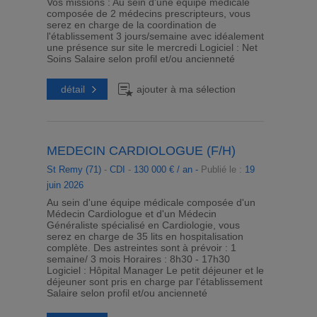
Vos missions : Au sein d'une équipe médicale
composée de 2 médecins prescripteurs, vous
serez en charge de la coordination de
l'établissement 3 jours/semaine avec idéalement
une présence sur site le mercredi Logiciel : Net
Soins Salaire selon profil et/ou ancienneté
détail
ajouter à ma sélection
MEDECIN CARDIOLOGUE (F/H)
St Remy (71)
-
CDI
-
130 000 € / an -
Publié le :
19
juin 2026
Au sein d'une équipe médicale composée d'un
Médecin Cardiologue et d'un Médecin
Généraliste spécialisé en Cardiologie, vous
serez en charge de 35 lits en hospitalisation
complète. Des astreintes sont à prévoir : 1
semaine/ 3 mois Horaires : 8h30 - 17h30
Logiciel : Hôpital Manager Le petit déjeuner et le
déjeuner sont pris en charge par l'établissement
Salaire selon profil et/ou ancienneté