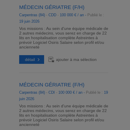
MÉDECIN GÉRIATRE (F/H)
Carpentras (84)
-
CDD
-
100 000 € / an -
Publié le :
19 juin 2026
Vos missions : Au sein d'une équipe médicale de
2 autres médecins, vous serez en charge de 22
lits en hospitalisation complète Astreintes à
prévoir Logiciel Osiris Salaire selon profil et/ou
ancienneté
détail
ajouter à ma sélection
MÉDECIN GÉRIATRE (F/H)
Carpentras (84)
-
CDI
-
100 000 € / an -
Publié le :
19
juin 2026
Vos missions : Au sein d'une équipe médicale de
2 autres médecins, vous serez en charge de 22
lits en hospitalisation complète Astreintes à
prévoir Logiciel Osiris Salaire selon profil et/ou
ancienneté