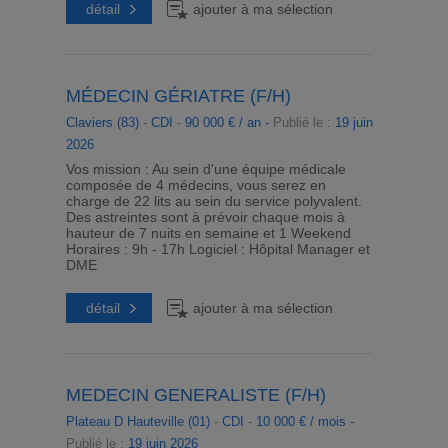
détail
ajouter à ma sélection
MÉDECIN GÉRIATRE (F/H)
Claviers (83)
-
CDI
-
90 000 € / an -
Publié le :
19 juin
2026
Vos mission : Au sein d'une équipe médicale
composée de 4 médecins, vous serez en
charge de 22 lits au sein du service polyvalent.
Des astreintes sont à prévoir chaque mois à
hauteur de 7 nuits en semaine et 1 Weekend
Horaires : 9h - 17h Logiciel : Hôpital Manager et
DME
détail
ajouter à ma sélection
MEDECIN GENERALISTE (F/H)
Plateau D Hauteville (01)
-
CDI
-
10 000 € / mois -
Publié le :
19 juin 2026