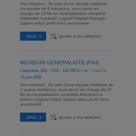
Vos missions : Au sein d'une équipe médicale
composée de 8 médecins, vous serez en
charge de 23 lits en hospitalisation complète
Astreintes à prévoir Logiciel Hôpital Manager
Salaire selon profil et/ou ancienneté
détail
ajouter à ma sélection
MEDECIN GENERALISTE (F/H)
Carpentras (84)
-
CDD
-
100 000 € / an -
Publié le :
19 juin 2026
Vos missions : Au sein d'une équipe médicale de
2 autres médecins, vous serez en charge de 22
lits en hospitalisation complète Astreintes à
prévoir Logiciel Osiris Salaire selon profil et/ou
ancienneté
détail
ajouter à ma sélection