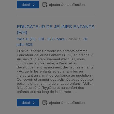
détail
ajouter à ma sélection
EDUCATEUR DE JEUNES ENFANTS
(F/H)
Paris 11 (75)
-
CDI
-
15 € / heure -
Publié le :
30
juillet 2026
Et si vous faisiez grandir les enfants comme
Educateur de jeunes enfants (F/H) en crèche ?
Au sein d'un établissement d'accueil, vous
contribuez au bien-être, à l'éveil et au
développement harmonieux des jeunes enfants
- Accueillir les enfants et leurs familles en
instaurant un climat de confiance au quotidien -
Concevoir et animer des activités adaptées aux
besoins et au rythme de chaque enfant - Veiller
à la sécurité, à l'hygiène et au confort des
enfants tout au long de la journée - ...
détail
ajouter à ma sélection