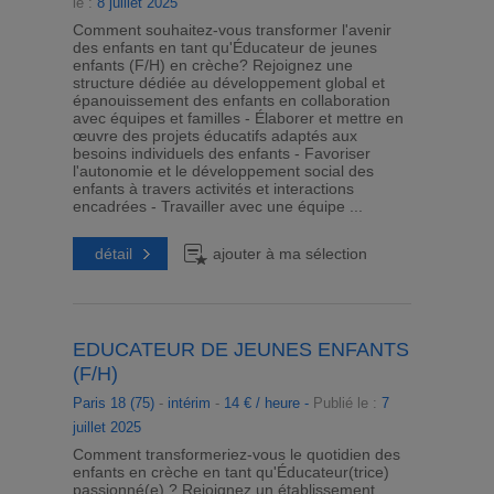
le :
8 juillet 2025
Comment souhaitez-vous transformer l'avenir
des enfants en tant qu'Éducateur de jeunes
enfants (F/H) en crèche? Rejoignez une
structure dédiée au développement global et
épanouissement des enfants en collaboration
avec équipes et familles - Élaborer et mettre en
œuvre des projets éducatifs adaptés aux
besoins individuels des enfants - Favoriser
l'autonomie et le développement social des
enfants à travers activités et interactions
encadrées - Travailler avec une équipe ...
détail
ajouter à ma sélection
EDUCATEUR DE JEUNES ENFANTS
(F/H)
Paris 18 (75)
-
intérim
-
14 € / heure -
Publié le :
7
juillet 2025
Comment transformeriez-vous le quotidien des
enfants en crèche en tant qu'Éducateur(trice)
passionné(e) ? Rejoignez un établissement