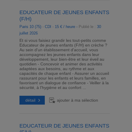
EDUCATEUR DE JEUNES ENFANTS
(F/H)
Paris 10 (75)
-
CDI
-
15 € / heure -
Publié le :
30
juillet 2026
Et si vous faisiez grandir les tout-petits comme
Educateur de jeunes enfants (F/H) en crèche ?
Au sein d'un établissement d'accueil, vous
accompagnez les jeunes enfants dans leur
développement, leur bien-être et leur éveil au
quotidien - Concevoir et animer des activités
adaptées aux besoins, au rythme et aux
capacités de chaque enfant - Assurer un accueil
rassurant pour les enfants et leurs familles, en
favorisant un dialogue de confiance - Veiller à la
sécurité, à l'hygiène et au confort ...
détail
ajouter à ma sélection
EDUCATEUR DE JEUNES ENFANTS