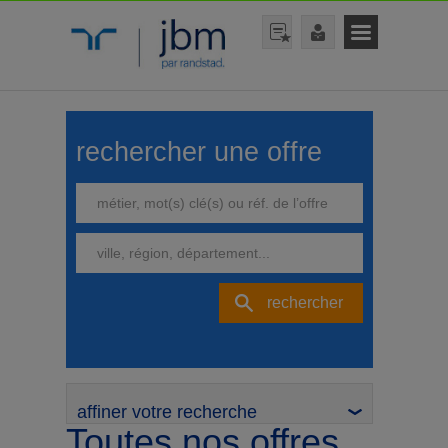
rechercher une offre
rechercher
affiner votre recherche
Toutes nos offres