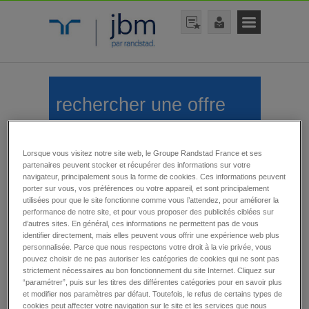
rechercher une offre
Lorsque vous visitez notre site web, le Groupe Randstad France et ses
partenaires peuvent stocker et récupérer des informations sur votre
navigateur, principalement sous la forme de cookies. Ces informations peuvent
porter sur vous, vos préférences ou votre appareil, et sont principalement
utilisées pour que le site fonctionne comme vous l’attendez, pour améliorer la
rechercher
performance de notre site, et pour vous proposer des publicités ciblées sur
d’autres sites. En général, ces informations ne permettent pas de vous
identifier directement, mais elles peuvent vous offrir une expérience web plus
personnalisée. Parce que nous respectons votre droit à la vie privée, vous
pouvez choisir de ne pas autoriser les catégories de cookies qui ne sont pas
Emplois CDI
strictement nécessaires au bon fonctionnement du site Internet. Cliquez sur
“paramétrer”, puis sur les titres des différentes catégories pour en savoir plus
et modifier nos paramètres par défaut. Toutefois, le refus de certains types de
cookies peut affecter votre navigation sur le site et les services que nous