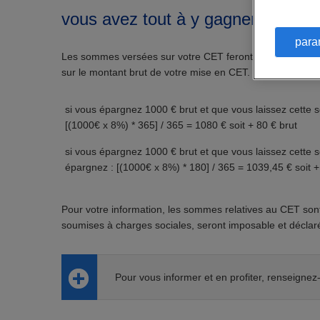
vous avez tout à y gagner.
para
Les sommes versées sur votre CET feront l’objet d’un a
sur le montant brut de votre mise en CET. Il sera généré
si vous épargnez 1000 € brut et que vous laissez cett
[(1000€ x 8%) * 365] / 365 = 1080 € soit + 80 € brut
si vous épargnez 1000 € brut et que vous laissez cette 
épargnez : [(1000€ x 8%) * 180] / 365 = 1039,45 € soit +
Pour votre information, les sommes relatives au CET sont
soumises à charges sociales, seront imposable et décla
Pour vous informer et en profiter, renseign