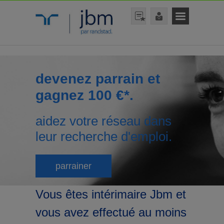
devenez parrain et
gagnez 100 €*.
aidez votre réseau dans
leur recherche d'emploi.
parrainer
Vous êtes intérimaire Jbm et
vous avez effectué au moins