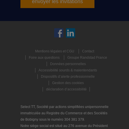
envoyer les invitations
Mentions légales et CGU
Contact
Foire aux questions
Groupe Randstad France
Données personnelles
Accessibilité sourds & malentendants
Dispositifs d’alerte professionnelle
Gestion des cookies
déclaration d’accessibilité
Select TT, Société par actions simplifiées unipersonnelle
immatriculée au Registre du Commerce et des Sociétés
de Bobigny sous le numéro 304 381 379.
Notre siège social est situé au 276 avenue du Président