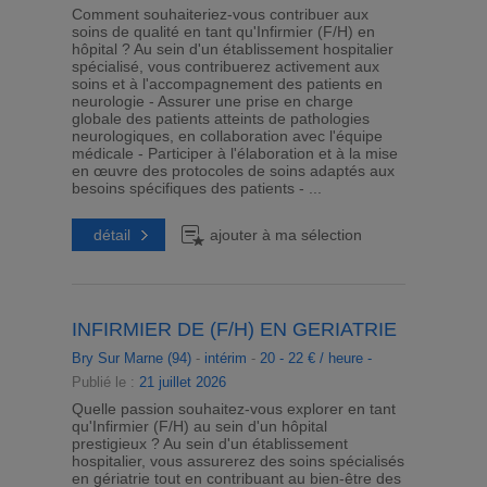
Comment souhaiteriez-vous contribuer aux
soins de qualité en tant qu'Infirmier (F/H) en
hôpital ? Au sein d'un établissement hospitalier
spécialisé, vous contribuerez activement aux
soins et à l'accompagnement des patients en
neurologie - Assurer une prise en charge
globale des patients atteints de pathologies
neurologiques, en collaboration avec l'équipe
médicale - Participer à l'élaboration et à la mise
en œuvre des protocoles de soins adaptés aux
besoins spécifiques des patients - ...
détail
ajouter à ma sélection
INFIRMIER DE (F/H) EN GERIATRIE
Bry Sur Marne (94)
-
intérim
-
20 - 22 € / heure -
Publié le :
21 juillet 2026
Quelle passion souhaitez-vous explorer en tant
qu'Infirmier (F/H) au sein d'un hôpital
prestigieux ? Au sein d'un établissement
hospitalier, vous assurerez des soins spécialisés
en gériatrie tout en contribuant au bien-être des