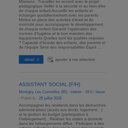
Missions : Travailler en accord avec le projet
pédagogique Veiller à la sécurité et au bien-être
de chaque enfant Accueillir les enfants et
échanger quotidiennement avec les parents
Mettre en place des activités d'éveil et de
motricité pour accompagner le développement
de chaque enfant Garantir l'application des
normes d'hygiène et le bon maintien des
équipements Quelles sont les qualités requises
? Capacité d'écoute des enfants, des parents et
de l'équipe Sens des responsabilités Esprit ...
détail
ajouter à ma sélection
ASSISTANT SOCIAL (F/H)
Montigny Les Cormeilles (95)
-
intérim
-
18 € / heure
-
Publié le :
28 juillet 2026
Accompagner les résidents dans les démarches
administratives (accès aux droits, logement…)
et la gestion du budget (participation à
l'hébergement) ; Réaliser les visites à domicile
dans les hébergements diffus ; Participer à des