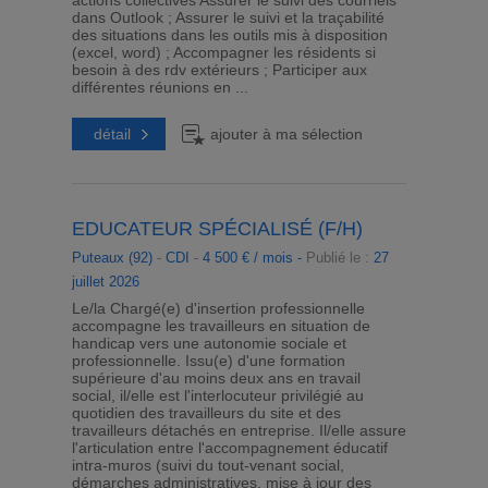
actions collectives Assurer le suivi des courriels
dans Outlook ; Assurer le suivi et la traçabilité
des situations dans les outils mis à disposition
(excel, word) ; Accompagner les résidents si
besoin à des rdv extérieurs ; Participer aux
différentes réunions en ...
détail
ajouter à ma sélection
EDUCATEUR SPÉCIALISÉ (F/H)
Puteaux (92)
-
CDI
-
4 500 € / mois -
Publié le :
27
juillet 2026
Le/la Chargé(e) d'insertion professionnelle
accompagne les travailleurs en situation de
handicap vers une autonomie sociale et
professionnelle. Issu(e) d'une formation
supérieure d'au moins deux ans en travail
social, il/elle est l'interlocuteur privilégié au
quotidien des travailleurs du site et des
travailleurs détachés en entreprise. Il/elle assure
l'articulation entre l'accompagnement éducatif
intra-muros (suivi du tout-venant social,
démarches administratives, mise à jour des