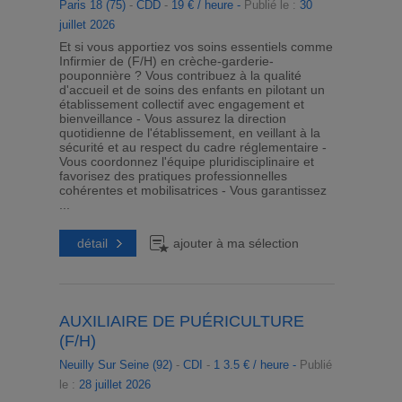
Paris 18 (75)
-
CDD
-
19 € / heure -
Publié le :
30
juillet 2026
Et si vous apportiez vos soins essentiels comme
Infirmier de (F/H) en crèche-garderie-
pouponnière ? Vous contribuez à la qualité
d'accueil et de soins des enfants en pilotant un
établissement collectif avec engagement et
bienveillance - Vous assurez la direction
quotidienne de l'établissement, en veillant à la
sécurité et au respect du cadre réglementaire -
Vous coordonnez l'équipe pluridisciplinaire et
favorisez des pratiques professionnelles
cohérentes et mobilisatrices - Vous garantissez
...
détail
ajouter à ma sélection
AUXILIAIRE DE PUÉRICULTURE
(F/H)
Neuilly Sur Seine (92)
-
CDI
-
1 3.5 € / heure -
Publié
le :
28 juillet 2026