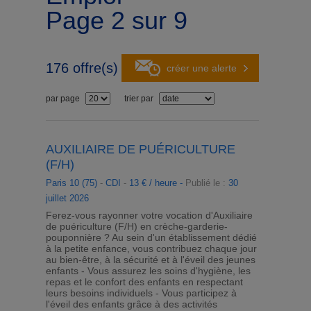
Page 2 sur 9
176
offre(s)
créer une alerte
par page
trier par
AUXILIAIRE DE PUÉRICULTURE
(F/H)
Paris 10 (75)
-
CDI
-
13 € / heure -
Publié le :
30
juillet 2026
Ferez-vous rayonner votre vocation d'Auxiliaire
de puériculture (F/H) en crèche-garderie-
pouponnière ? Au sein d'un établissement dédié
à la petite enfance, vous contribuez chaque jour
au bien-être, à la sécurité et à l'éveil des jeunes
enfants - Vous assurez les soins d'hygiène, les
repas et le confort des enfants en respectant
leurs besoins individuels - Vous participez à
l'éveil des enfants grâce à des activités