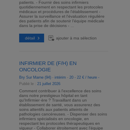
patients. - Fournir des soins infirmiers
quotidiennement en respectant les protocoles
médicaux et procédures de l'établissement -
Assurer la surveillance et l'évaluation régulière
des patients afin de soutenir l'équipe médicale
dans la prise de décisions - ...
détail
ajouter à ma sélection
INFIRMIER DE (F/H) EN
ONCOLOGIE
Bry Sur Marne (94)
-
intérim
-
20 - 22 € / heure -
Publié le :
21 juillet 2026
Comment contribuer à l'excellence des soins
dans notre prestigieux hôpital en tant
qu'Infirmier·ère ? Travaillant dans un
établissement de santé, vous assurerez des
soins attentifs aux patients atteints de
pathologies cancéreuses. - Dispenser des soins
infirmiers spécialisés en oncologie, en
respectant les protocoles thérapeutiques en
vigueur - Collaborer étroitement avec l'équipe