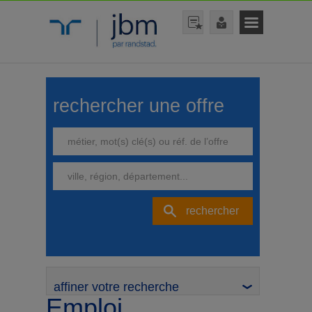
rechercher une offre
rechercher
affiner votre recherche
Emploi