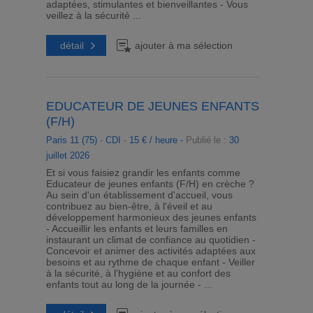
adaptées, stimulantes et bienveillantes - Vous
veillez à la sécurité ...
détail
ajouter à ma sélection
EDUCATEUR DE JEUNES ENFANTS
(F/H)
Paris 11 (75)
-
CDI
-
15 € / heure -
Publié le :
30
juillet 2026
Et si vous faisiez grandir les enfants comme
Educateur de jeunes enfants (F/H) en crèche ?
Au sein d'un établissement d'accueil, vous
contribuez au bien-être, à l'éveil et au
développement harmonieux des jeunes enfants
- Accueillir les enfants et leurs familles en
instaurant un climat de confiance au quotidien -
Concevoir et animer des activités adaptées aux
besoins et au rythme de chaque enfant - Veiller
à la sécurité, à l'hygiène et au confort des
enfants tout au long de la journée - ...