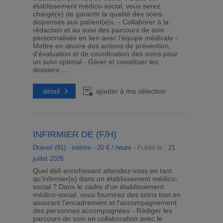
établissement médico-social, vous serez
chargé(e) de garantir la qualité des soins
dispensés aux patient(e)s. - Collaborer à la
rédaction et au suivi des parcours de soin
personnalisés en lien avec l'équipe médicale -
Mettre en œuvre des actions de prévention,
d'évaluation et de coordination des soins pour
un suivi optimal - Gérer et constituer les
dossiers ...
détail
ajouter à ma sélection
INFIRMIER DE (F/H)
Draveil (91)
-
intérim
-
20 € / heure -
Publié le :
21
juillet 2026
Quel défi enrichissant attendez-vous en tant
qu'Infirmier(e) dans un établissement médico-
social ? Dans le cadre d'un établissement
médico-social, vous fournirez des soins tout en
assurant l'encadrement et l'accompagnement
des personnes accompagnées - Rédiger les
parcours de soin en collaboration avec le