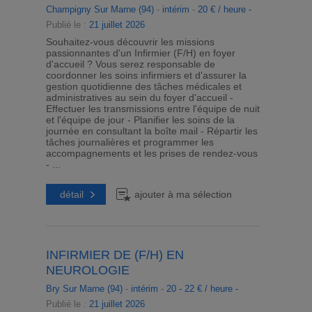
Champigny Sur Marne (94)
-
intérim
-
20 € / heure -
Publié le :
21 juillet 2026
Souhaitez-vous découvrir les missions
passionnantes d'un Infirmier (F/H) en foyer
d'accueil ? Vous serez responsable de
coordonner les soins infirmiers et d'assurer la
gestion quotidienne des tâches médicales et
administratives au sein du foyer d'accueil -
Effectuer les transmissions entre l'équipe de nuit
et l'équipe de jour - Planifier les soins de la
journée en consultant la boîte mail - Répartir les
tâches journalières et programmer les
accompagnements et les prises de rendez-vous
- ...
détail
ajouter à ma sélection
INFIRMIER DE (F/H) EN
NEUROLOGIE
Bry Sur Marne (94)
-
intérim
-
20 - 22 € / heure -
Publié le :
21 juillet 2026