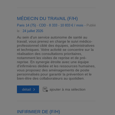
MÉDECIN DU TRAVAIL (F/H)
Paris 14 (75)
-
CDD
-
8 333 - 10 833 € / mois -
Publié
le :
24 juillet 2026
Au sein d'un service autonome de santé au
travail, vous prenez en charge le suivi médico-
professionnel ciblé des équipes, administratives
et techniques. Votre activité se concentre sur la
réalisation des consultations prioritaires,
notamment les visites de reprise et de pré-
reprise. En synergie étroite avec une équipe
d'infirmières dédiée et les ressources humaines,
vous proposez des aménagements de poste
personnalisés pour garantir la prévention et le
bien-être des collaborateurs au quotidien.
détail
ajouter à ma sélection
INFIRMIER DE (F/H)