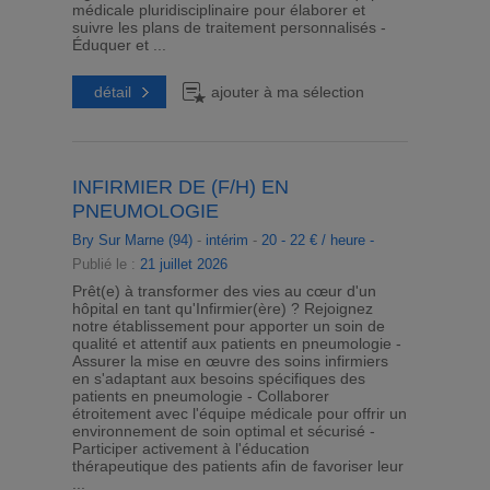
médicale pluridisciplinaire pour élaborer et
suivre les plans de traitement personnalisés -
Éduquer et ...
détail
ajouter à ma sélection
INFIRMIER DE (F/H) EN
PNEUMOLOGIE
Bry Sur Marne (94)
-
intérim
-
20 - 22 € / heure -
Publié le :
21 juillet 2026
Prêt(e) à transformer des vies au cœur d'un
hôpital en tant qu'Infirmier(ère) ? Rejoignez
notre établissement pour apporter un soin de
qualité et attentif aux patients en pneumologie -
Assurer la mise en œuvre des soins infirmiers
en s'adaptant aux besoins spécifiques des
patients en pneumologie - Collaborer
étroitement avec l'équipe médicale pour offrir un
environnement de soin optimal et sécurisé -
Participer activement à l'éducation
thérapeutique des patients afin de favoriser leur
...