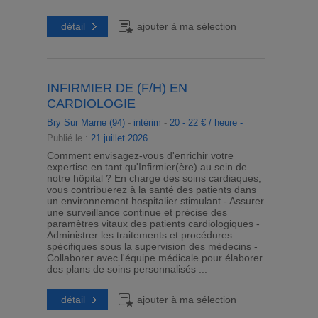
détail
ajouter à ma sélection
INFIRMIER DE (F/H) EN
CARDIOLOGIE
Bry Sur Marne (94)
-
intérim
-
20 - 22 € / heure -
Publié le :
21 juillet 2026
Comment envisagez-vous d'enrichir votre
expertise en tant qu'Infirmier(ère) au sein de
notre hôpital ? En charge des soins cardiaques,
vous contribuerez à la santé des patients dans
un environnement hospitalier stimulant - Assurer
une surveillance continue et précise des
paramètres vitaux des patients cardiologiques -
Administrer les traitements et procédures
spécifiques sous la supervision des médecins -
Collaborer avec l'équipe médicale pour élaborer
des plans de soins personnalisés ...
détail
ajouter à ma sélection