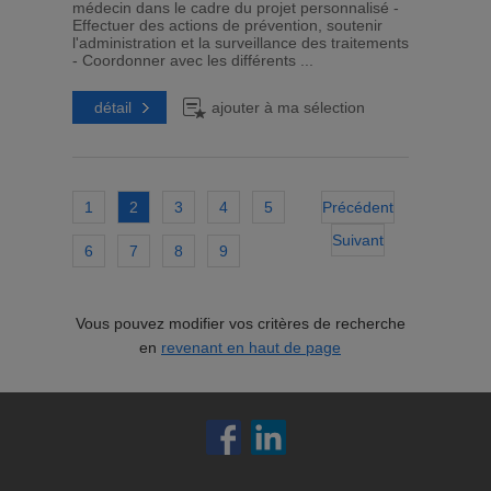
médecin dans le cadre du projet personnalisé -
Effectuer des actions de prévention, soutenir
l'administration et la surveillance des traitements
- Coordonner avec les différents ...
détail
ajouter à ma sélection
1
2
3
4
5
Précédent
Suivant
6
7
8
9
Vous pouvez modifier vos critères de recherche
en
revenant en haut de page