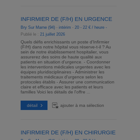
INFIRMIER DE (F/H) EN URGENCE
Bry Sur Marne (94)
-
intérim
-
20 - 22 € / heure -
Publié le :
21 juillet 2026
Quels défis enrichissants un poste d'Infirmier
(F/H) dans notre hôpital vous réserve-t-il ? Au
sein de notre établissement hospitalier, vous
assurerez des soins de haute qualité aux
patients en situation d'urgence. - Coordonner
les interventions médicales urgentes avec les
équipes pluridisciplinaires - Administrer les
traitements médicaux d'urgence selon les
protocoles établis - Assurer une communication
claire et efficace avec les patients et leurs
familles Voici les détails de l'offre ...
détail
ajouter à ma sélection
INFIRMIER DE (F/H) EN CHIRURGIE