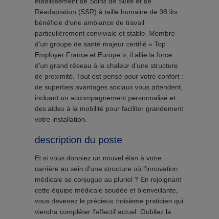
établissement de Soins de Suite et de
Réadaptation (SSR) à taille humaine de 98 lits
bénéficie d'une ambiance de travail
particulièrement conviviale et stable. Membre
d'un groupe de santé majeur certifié « Top
Employer France et Europe », il allie la force
d'un grand réseau à la chaleur d'une structure
de proximité. Tout est pensé pour votre confort :
de superbes avantages sociaux vous attendent,
incluant un accompagnement personnalisé et
des aides à la mobilité pour faciliter grandement
votre installation.
description du poste
Et si vous donniez un nouvel élan à votre
carrière au sein d'une structure où l'innovation
médicale se conjugue au pluriel ? En rejoignant
cette équipe médicale soudée et bienveillante,
vous devenez le précieux troisième praticien qui
viendra compléter l'effectif actuel. Oubliez la