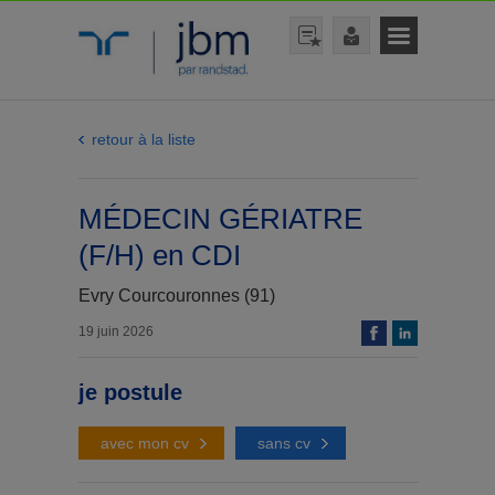
retour à la liste
MÉDECIN GÉRIATRE
(F/H) en CDI
Evry Courcouronnes (91)
19 juin 2026
je postule
avec mon cv
sans cv