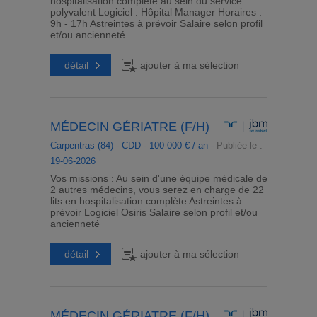
hospitalisation complète au sein du service
polyvalent Logiciel : Hôpital Manager Horaires :
9h - 17h Astreintes à prévoir Salaire selon profil
et/ou ancienneté
détail
ajouter à ma sélection
MÉDECIN GÉRIATRE (F/H)
Carpentras (84)
-
CDD
-
100 000 € / an -
Publiée le :
19-06-2026
Vos missions : Au sein d'une équipe médicale de
2 autres médecins, vous serez en charge de 22
lits en hospitalisation complète Astreintes à
prévoir Logiciel Osiris Salaire selon profil et/ou
ancienneté
détail
ajouter à ma sélection
MÉDECIN GÉRIATRE (F/H)