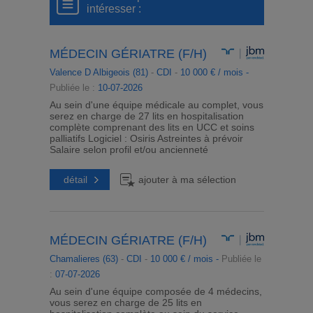
intéresser :
MÉDECIN GÉRIATRE (F/H)
Valence D Albigeois (81)
-
CDI
-
10 000 € / mois -
Publiée le :
10-07-2026
Au sein d'une équipe médicale au complet, vous
serez en charge de 27 lits en hospitalisation
complète comprenant des lits en UCC et soins
palliatifs Logiciel : Osiris Astreintes à prévoir
Salaire selon profil et/ou ancienneté
détail
ajouter à ma sélection
MÉDECIN GÉRIATRE (F/H)
Chamalieres (63)
-
CDI
-
10 000 € / mois -
Publiée le
:
07-07-2026
Au sein d'une équipe composée de 4 médecins,
vous serez en charge de 25 lits en