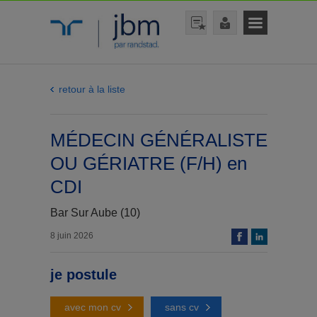
retour à la liste
MÉDECIN GÉNÉRALISTE
OU GÉRIATRE (F/H) en
CDI
Bar Sur Aube (10)
8 juin 2026
je postule
avec mon cv
sans cv