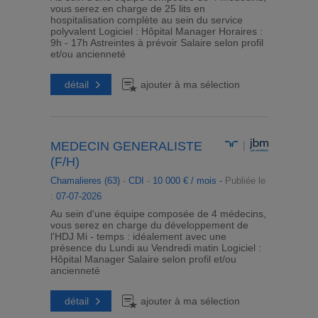
vous serez en charge de 25 lits en
hospitalisation complète au sein du service
polyvalent Logiciel : Hôpital Manager Horaires :
9h - 17h Astreintes à prévoir Salaire selon profil
et/ou ancienneté
détail
ajouter à ma sélection
MEDECIN GENERALISTE
(F/H)
Chamalieres (63)
-
CDI
-
10 000 € / mois -
Publiée le
:
07-07-2026
Au sein d'une équipe composée de 4 médecins,
vous serez en charge du développement de
l'HDJ Mi - temps : idéalement avec une
présence du Lundi au Vendredi matin Logiciel :
Hôpital Manager Salaire selon profil et/ou
ancienneté
détail
ajouter à ma sélection