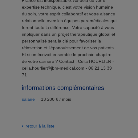
France est indispensable. Au-delà de votre
expertise technique, c'est votre vision humaine
du soin, votre esprit collaboratif et votre aisance
relationnelle avec les équipes paramédicales qui
feront toute la différence. Votre capacité à vous
impliquer dans un projet thérapeutique global et
personnalisé sera la clé pour favoriser la
réinsertion et l'épanouissement de vos patients.
Et si on écrivait ensemble le prochain chapitre
de votre carrière ? Contact : Célia HOURLIER -
celia.hourlier@jbm-medical.com - 06 21 13 39
71
informations complémentaires
salaire
13 200 € / mois
retour à la liste