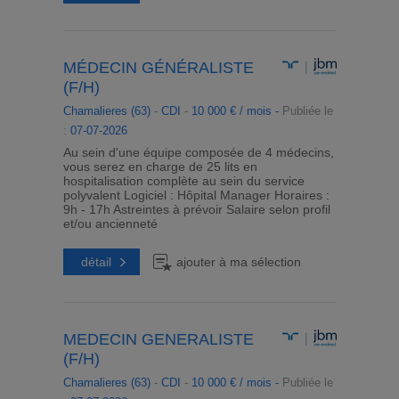
MÉDECIN GÉNÉRALISTE
(F/H)
Chamalieres (63)
-
CDI
-
10 000 € / mois -
Publiée le
:
07-07-2026
Au sein d'une équipe composée de 4 médecins,
vous serez en charge de 25 lits en
hospitalisation complète au sein du service
polyvalent Logiciel : Hôpital Manager Horaires :
9h - 17h Astreintes à prévoir Salaire selon profil
et/ou ancienneté
détail
ajouter à ma sélection
MEDECIN GENERALISTE
(F/H)
Chamalieres (63)
-
CDI
-
10 000 € / mois -
Publiée le