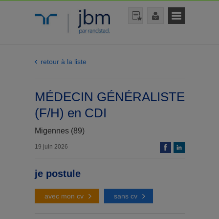
retour à la liste
MÉDECIN GÉNÉRALISTE
(F/H) en CDI
Migennes (89)
19 juin 2026
je postule
avec mon cv
sans cv