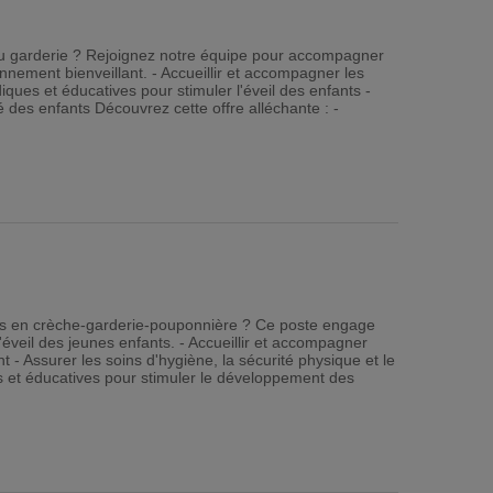
 ou garderie ? Rejoignez notre équipe pour accompagner
nement bienveillant. - Accueillir et accompagner les
iques et éducatives pour stimuler l'éveil des enfants -
té des enfants Découvrez cette offre alléchante : -
its en crèche-garderie-pouponnière ? Ce poste engage
l'éveil des jeunes enfants. - Accueillir et accompagner
 - Assurer les soins d'hygiène, la sécurité physique et le
es et éducatives pour stimuler le développement des