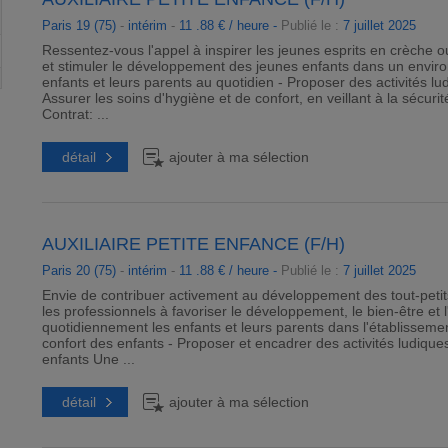
Paris 19 (75)
-
intérim
-
11 .88 € / heure -
Publié le :
7 juillet 2025
Ressentez-vous l'appel à inspirer les jeunes esprits en crèche
et stimuler le développement des jeunes enfants dans un environ
enfants et leurs parents au quotidien - Proposer des activités lud
Assurer les soins d'hygiène et de confort, en veillant à la sécuri
Contrat: ...
détail
ajouter à ma sélection
AUXILIAIRE PETITE ENFANCE (F/H)
Paris 20 (75)
-
intérim
-
11 .88 € / heure -
Publié le :
7 juillet 2025
Envie de contribuer activement au développement des tout-pet
les professionnels à favoriser le développement, le bien-être et 
quotidiennement les enfants et leurs parents dans l'établissement
confort des enfants - Proposer et encadrer des activités ludiqu
enfants Une ...
détail
ajouter à ma sélection