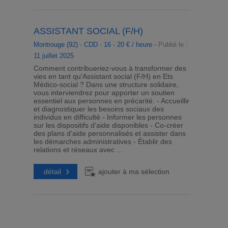
ASSISTANT SOCIAL (F/H)
Montrouge (92)
-
CDD
-
16 - 20 € / heure -
Publié le :
11 juillet 2025
Comment contribueriez-vous à transformer des
vies en tant qu'Assistant social (F/H) en Ets
Médico-social ? Dans une structure solidaire,
vous interviendrez pour apporter un soutien
essentiel aux personnes en précarité. - Accueillir
et diagnostiquer les besoins sociaux des
individus en difficulté - Informer les personnes
sur les dispositifs d'aide disponibles - Co-créer
des plans d'aide personnalisés et assister dans
les démarches administratives - Établir des
relations et réseaux avec ...
détail
ajouter à ma sélection