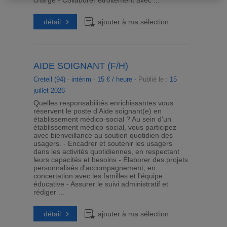
charge - Collaborer étroitement avec ...
détail
ajouter à ma sélection
AIDE SOIGNANT (F/H)
Creteil (94)
-
intérim
-
15 € / heure -
Publié le :
15
juillet 2026
Quelles responsabilités enrichissantes vous
réservent le poste d'Aide soignant(e) en
établissement médico-social ? Au sein d'un
établissement médico-social, vous participez
avec bienveillance au soutien quotidien des
usagers. - Encadrer et soutenir les usagers
dans les activités quotidiennes, en respectant
leurs capacités et besoins - Élaborer des projets
personnalisés d'accompagnement, en
concertation avec les familles et l'équipe
éducative - Assurer le suivi administratif et
rédiger ...
détail
ajouter à ma sélection