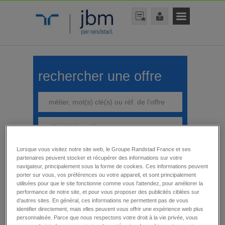
rechercher une offre
Lorsque vous visitez notre site web, le Groupe Randstad France et ses
rechercher
partenaires peuvent stocker et récupérer des informations sur votre
navigateur, principalement sous la forme de cookies. Ces informations peuvent
porter sur vous, vos préférences ou votre appareil, et sont principalement
utilisées pour que le site fonctionne comme vous l’attendez, pour améliorer la
performance de notre site, et pour vous proposer des publicités ciblées sur
d’autres sites. En général, ces informations ne permettent pas de vous
affiner votre recherche
identifier directement, mais elles peuvent vous offrir une expérience web plus
Toutes nos offres
personnalisée. Parce que nous respectons votre droit à la vie privée, vous