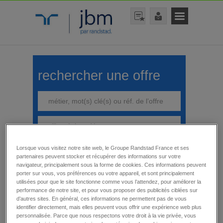
rechercher une offre
Lorsque vous visitez notre site web, le Groupe Randstad France et ses
rechercher
partenaires peuvent stocker et récupérer des informations sur votre
navigateur, principalement sous la forme de cookies. Ces informations peuvent
porter sur vous, vos préférences ou votre appareil, et sont principalement
utilisées pour que le site fonctionne comme vous l’attendez, pour améliorer la
performance de notre site, et pour vous proposer des publicités ciblées sur
d’autres sites. En général, ces informations ne permettent pas de vous
affiner votre recherche
identifier directement, mais elles peuvent vous offrir une expérience web plus
Toutes nos offres
personnalisée. Parce que nous respectons votre droit à la vie privée, vous