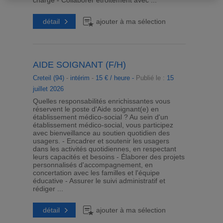
charge - Collaborer étroitement avec ...
détail
ajouter à ma sélection
AIDE SOIGNANT (F/H)
Creteil (94)
-
intérim
-
15 € / heure -
Publié le :
15
juillet 2026
Quelles responsabilités enrichissantes vous
réservent le poste d'Aide soignant(e) en
établissement médico-social ? Au sein d'un
établissement médico-social, vous participez
avec bienveillance au soutien quotidien des
usagers. - Encadrer et soutenir les usagers
dans les activités quotidiennes, en respectant
leurs capacités et besoins - Élaborer des projets
personnalisés d'accompagnement, en
concertation avec les familles et l'équipe
éducative - Assurer le suivi administratif et
rédiger ...
détail
ajouter à ma sélection