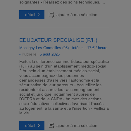
soignantes - Réalisez des soins techniques, ...
détail
ajouter à ma sélection
EDUCATEUR SPECIALISE (F/H)
Montigny Les Cormeilles (95)
-
intérim
-
17 € / heure
-
Publié le :
5 août 2026
Faites la différence comme Éducateur spécialisé
(F/H) au sein d'un établissement médico-social
? Au sein d'un établissement médico-social,
vous accompagnez des personnes
demandeuses d'asile vers l'autonomie et la
sécurisation de leur parcours - Accueillez les
résidents et assurez leur accompagnement
social et juridique, notamment auprès de
l'OFPRA et de la CNDA - Animez des actions
socio-éducatives collectives favorisant l'accès
au logement, à la santé et à l'insertion - Veillez à
la vie ...
détail
ajouter à ma sélection