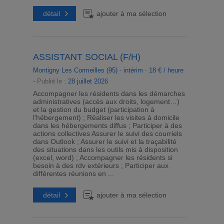
détail
ajouter à ma sélection
ASSISTANT SOCIAL (F/H)
Montigny Les Cormeilles (95)
-
intérim
-
18 € / heure
-
Publié le :
28 juillet 2026
Accompagner les résidents dans les démarches
administratives (accès aux droits, logement…)
et la gestion du budget (participation à
l'hébergement) ; Réaliser les visites à domicile
dans les hébergements diffus ; Participer à des
actions collectives Assurer le suivi des courriels
dans Outlook ; Assurer le suivi et la traçabilité
des situations dans les outils mis à disposition
(excel, word) ; Accompagner les résidents si
besoin à des rdv extérieurs ; Participer aux
différentes réunions en ...
détail
ajouter à ma sélection