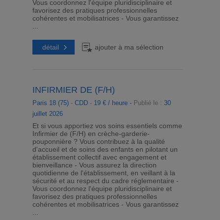
Vous coordonnez l'équipe pluridisciplinaire et
favorisez des pratiques professionnelles
cohérentes et mobilisatrices - Vous garantissez
...
détail
ajouter à ma sélection
INFIRMIER DE (F/H)
Paris 18 (75)
-
CDD
-
19 € / heure -
Publié le :
30
juillet 2026
Et si vous apportiez vos soins essentiels comme
Infirmier de (F/H) en crèche-garderie-
pouponnière ? Vous contribuez à la qualité
d'accueil et de soins des enfants en pilotant un
établissement collectif avec engagement et
bienveillance - Vous assurez la direction
quotidienne de l'établissement, en veillant à la
sécurité et au respect du cadre réglementaire -
Vous coordonnez l'équipe pluridisciplinaire et
favorisez des pratiques professionnelles
cohérentes et mobilisatrices - Vous garantissez
...