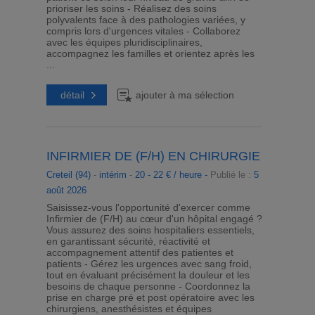
prioriser les soins - Réalisez des soins
polyvalents face à des pathologies variées, y
compris lors d'urgences vitales - Collaborez
avec les équipes pluridisciplinaires,
accompagnez les familles et orientez après les
...
détail
ajouter à ma sélection
INFIRMIER DE (F/H) EN CHIRURGIE
Creteil (94)
-
intérim
-
20 - 22 € / heure -
Publié le :
5
août 2026
Saisissez-vous l'opportunité d'exercer comme
Infirmier de (F/H) au cœur d'un hôpital engagé ?
Vous assurez des soins hospitaliers essentiels,
en garantissant sécurité, réactivité et
accompagnement attentif des patientes et
patients - Gérez les urgences avec sang froid,
tout en évaluant précisément la douleur et les
besoins de chaque personne - Coordonnez la
prise en charge pré et post opératoire avec les
chirurgiens, anesthésistes et équipes