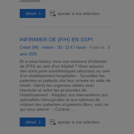
Découvrez ...
détail
ajouter à ma sélection
INFIRMIER DE (F/H) EN SSPI
Creteil (94)
-
intérim
-
20 - 22 € / heure -
Publié le :
5
août 2026
Et si vous faisiez vivre vos missions d'Infirmier
de (F/H) au sein d'un hôpital ? Vous assurez
des soins post-anesthésiques sécurisés au sein
d'un établissement hospitalier - Surveillez les
patientes et patients dès leur arrivée en salle de
réveil - Gérez les urgences vitales avec
réactivité et selon les protocoles de
l'établissement - Adaptez vos interventions aux
spécialités chirurgicales et aux rythmes de
rotation des patientes et patients Alors, voici ce
qui vous attend : - Contrat: ...
détail
ajouter à ma sélection