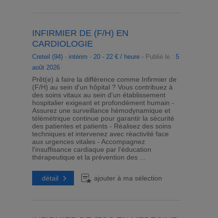
INFIRMIER DE (F/H) EN
CARDIOLOGIE
Creteil (94)
-
intérim
-
20 - 22 € / heure -
Publié le :
5
août 2026
Prêt(e) à faire la différence comme Infirmier de
(F/H) au sein d'un hôpital ? Vous contribuez à
des soins vitaux au sein d'un établissement
hospitalier exigeant et profondément humain -
Assurez une surveillance hémodynamique et
télémétrique continue pour garantir la sécurité
des patientes et patients - Réalisez des soins
techniques et intervenez avec réactivité face
aux urgences vitales - Accompagnez
l'insuffisance cardiaque par l'éducation
thérapeutique et la prévention des ...
détail
ajouter à ma sélection