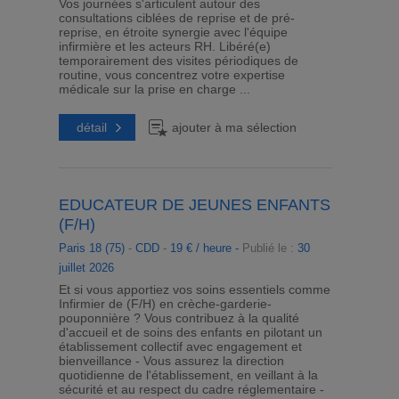
Vos journées s'articulent autour des
consultations ciblées de reprise et de pré-
reprise, en étroite synergie avec l'équipe
infirmière et les acteurs RH. Libéré(e)
temporairement des visites périodiques de
routine, vous concentrez votre expertise
médicale sur la prise en charge ...
détail
ajouter à ma sélection
EDUCATEUR DE JEUNES ENFANTS
(F/H)
Paris 18 (75)
-
CDD
-
19 € / heure -
Publié le :
30
juillet 2026
Et si vous apportiez vos soins essentiels comme
Infirmier de (F/H) en crèche-garderie-
pouponnière ? Vous contribuez à la qualité
d'accueil et de soins des enfants en pilotant un
établissement collectif avec engagement et
bienveillance - Vous assurez la direction
quotidienne de l'établissement, en veillant à la
sécurité et au respect du cadre réglementaire -