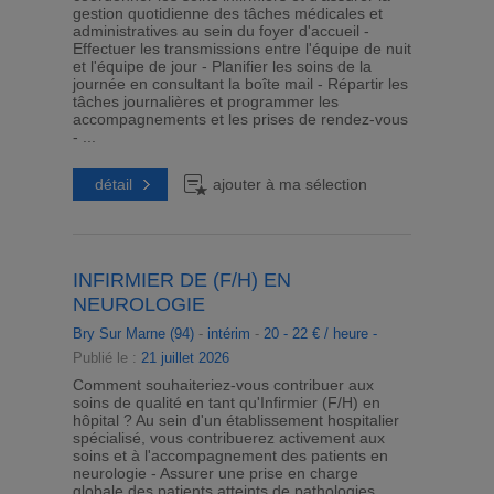
gestion quotidienne des tâches médicales et
administratives au sein du foyer d'accueil -
Effectuer les transmissions entre l'équipe de nuit
et l'équipe de jour - Planifier les soins de la
journée en consultant la boîte mail - Répartir les
tâches journalières et programmer les
accompagnements et les prises de rendez-vous
- ...
détail
ajouter à ma sélection
INFIRMIER DE (F/H) EN
NEUROLOGIE
Bry Sur Marne (94)
-
intérim
-
20 - 22 € / heure -
Publié le :
21 juillet 2026
Comment souhaiteriez-vous contribuer aux
soins de qualité en tant qu'Infirmier (F/H) en
hôpital ? Au sein d'un établissement hospitalier
spécialisé, vous contribuerez activement aux
soins et à l'accompagnement des patients en
neurologie - Assurer une prise en charge
globale des patients atteints de pathologies