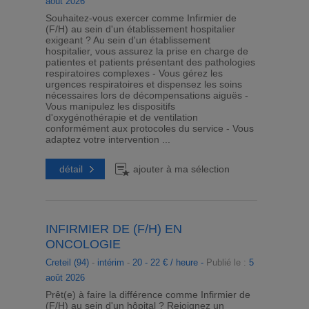
août 2026
Souhaitez-vous exercer comme Infirmier de
(F/H) au sein d'un établissement hospitalier
exigeant ? Au sein d'un établissement
hospitalier, vous assurez la prise en charge de
patientes et patients présentant des pathologies
respiratoires complexes - Vous gérez les
urgences respiratoires et dispensez les soins
nécessaires lors de décompensations aiguës -
Vous manipulez les dispositifs
d'oxygénothérapie et de ventilation
conformément aux protocoles du service - Vous
adaptez votre intervention ...
détail
ajouter à ma sélection
INFIRMIER DE (F/H) EN
ONCOLOGIE
Creteil (94)
-
intérim
-
20 - 22 € / heure -
Publié le :
5
août 2026
Prêt(e) à faire la différence comme Infirmier de
(F/H) au sein d'un hôpital ? Rejoignez un