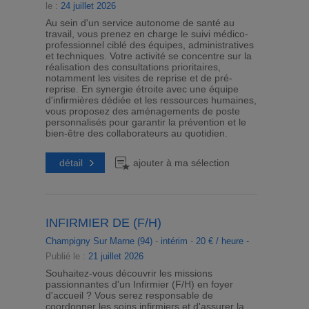
le :
24 juillet 2026
Au sein d'un service autonome de santé au
travail, vous prenez en charge le suivi médico-
professionnel ciblé des équipes, administratives
et techniques. Votre activité se concentre sur la
réalisation des consultations prioritaires,
notamment les visites de reprise et de pré-
reprise. En synergie étroite avec une équipe
d'infirmières dédiée et les ressources humaines,
vous proposez des aménagements de poste
personnalisés pour garantir la prévention et le
bien-être des collaborateurs au quotidien.
détail
ajouter à ma sélection
INFIRMIER DE (F/H)
Champigny Sur Marne (94)
-
intérim
-
20 € / heure -
Publié le :
21 juillet 2026
Souhaitez-vous découvrir les missions
passionnantes d'un Infirmier (F/H) en foyer
d'accueil ? Vous serez responsable de
coordonner les soins infirmiers et d'assurer la