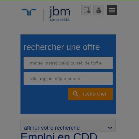
rechercher une offre
rechercher
affiner votre recherche
Emploi en CDD