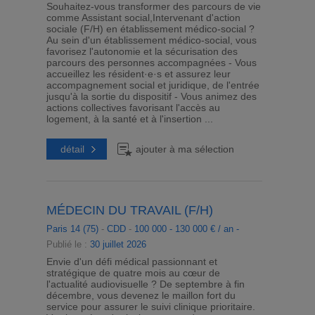
Souhaitez-vous transformer des parcours de vie
comme Assistant social,Intervenant d'action
sociale (F/H) en établissement médico-social ?
Au sein d'un établissement médico-social, vous
favorisez l'autonomie et la sécurisation des
parcours des personnes accompagnées - Vous
accueillez les résident·e·s et assurez leur
accompagnement social et juridique, de l'entrée
jusqu'à la sortie du dispositif - Vous animez des
actions collectives favorisant l'accès au
logement, à la santé et à l'insertion ...
détail
ajouter à ma sélection
MÉDECIN DU TRAVAIL (F/H)
Paris 14 (75)
-
CDD
-
100 000 - 130 000 € / an -
Publié le :
30 juillet 2026
Envie d'un défi médical passionnant et
stratégique de quatre mois au cœur de
l'actualité audiovisuelle ? De septembre à fin
décembre, vous devenez le maillon fort du
service pour assurer le suivi clinique prioritaire.