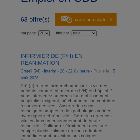
63
offre(s)
créer une alerte
par page
trier par
INFIRMIER DE (F/H) EN
REANIMATION
Creteil (94)
-
intérim
-
20 - 22 € / heure -
Publié le :
5
août 2026
Prêt(e) à transformer chaque jour la vie des
patients comme Infirmier de (F/H) en hôpital ?
Vous intervenez au cœur d'un établissement
hospitalier exigeant, où chaque action contribue
à sauver des vies - Assurer des soins
techniques adaptés à des pathologies variées,
avec rigueur et réactivité - Gérer les urgences
vitales dans un environnement de haute
technicité - Collaborer étroitement avec une
équipe pluridisciplinaire en vous adaptant
immédiatement aux situations critiques