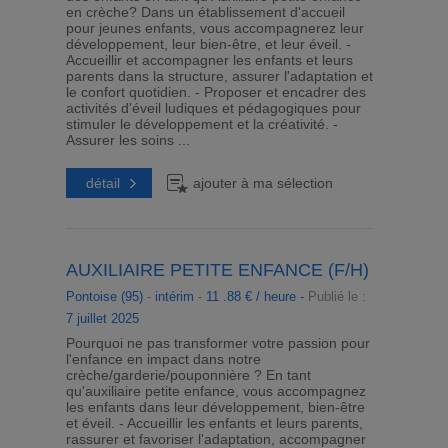
en crèche? Dans un établissement d'accueil
pour jeunes enfants, vous accompagnerez leur
développement, leur bien-être, et leur éveil. -
Accueillir et accompagner les enfants et leurs
parents dans la structure, assurer l'adaptation et
le confort quotidien. - Proposer et encadrer des
activités d'éveil ludiques et pédagogiques pour
stimuler le développement et la créativité. -
Assurer les soins ...
détail
ajouter à ma sélection
AUXILIAIRE PETITE ENFANCE (F/H)
Pontoise (95)
-
intérim
-
11 .88 € / heure -
Publié le :
7 juillet 2025
Pourquoi ne pas transformer votre passion pour
l'enfance en impact dans notre
crèche/garderie/pouponnière ? En tant
qu'auxiliaire petite enfance, vous accompagnez
les enfants dans leur développement, bien-être
et éveil. - Accueillir les enfants et leurs parents,
rassurer et favoriser l'adaptation, accompagner