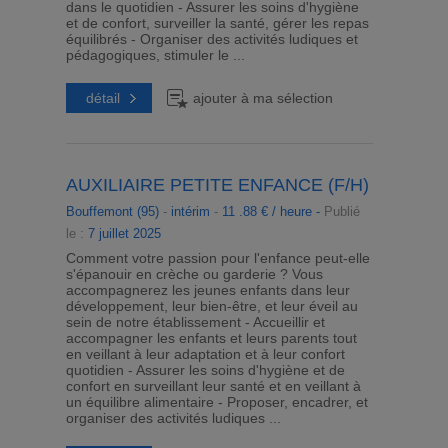
dans le quotidien - Assurer les soins d'hygiène
et de confort, surveiller la santé, gérer les repas
équilibrés - Organiser des activités ludiques et
pédagogiques, stimuler le ...
détail
ajouter à ma sélection
AUXILIAIRE PETITE ENFANCE (F/H)
Bouffemont (95)
-
intérim
-
11 .88 € / heure -
Publié
le :
7 juillet 2025
Comment votre passion pour l'enfance peut-elle
s'épanouir en crèche ou garderie ? Vous
accompagnerez les jeunes enfants dans leur
développement, leur bien-être, et leur éveil au
sein de notre établissement - Accueillir et
accompagner les enfants et leurs parents tout
en veillant à leur adaptation et à leur confort
quotidien - Assurer les soins d'hygiène et de
confort en surveillant leur santé et en veillant à
un équilibre alimentaire - Proposer, encadrer, et
organiser des activités ludiques ...