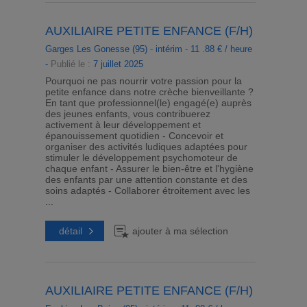
AUXILIAIRE PETITE ENFANCE (F/H)
Garges Les Gonesse (95)
-
intérim
-
11 .88 € / heure
-
Publié le :
7 juillet 2025
Pourquoi ne pas nourrir votre passion pour la
petite enfance dans notre crèche bienveillante ?
En tant que professionnel(le) engagé(e) auprès
des jeunes enfants, vous contribuerez
activement à leur développement et
épanouissement quotidien - Concevoir et
organiser des activités ludiques adaptées pour
stimuler le développement psychomoteur de
chaque enfant - Assurer le bien-être et l'hygiène
des enfants par une attention constante et des
soins adaptés - Collaborer étroitement avec les
...
détail
ajouter à ma sélection
AUXILIAIRE PETITE ENFANCE (F/H)