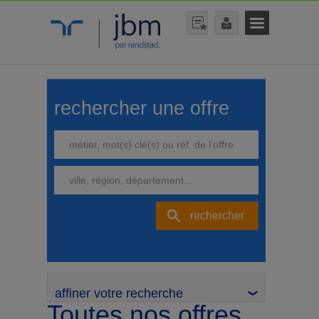
rechercher une offre
rechercher
affiner votre recherche
Toutes nos offres