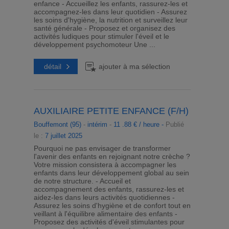
enfance - Accueillez les enfants, rassurez-les et
accompagnez-les dans leur quotidien - Assurez
les soins d'hygiène, la nutrition et surveillez leur
santé générale - Proposez et organisez des
activités ludiques pour stimuler l'éveil et le
développement psychomoteur Une ...
détail
ajouter à ma sélection
AUXILIAIRE PETITE ENFANCE (F/H)
Bouffemont (95)
-
intérim
-
11 .88 € / heure -
Publié
le :
7 juillet 2025
Pourquoi ne pas envisager de transformer
l'avenir des enfants en rejoignant notre crèche ?
Votre mission consistera à accompagner les
enfants dans leur développement global au sein
de notre structure. - Accueil et
accompagnement des enfants, rassurez-les et
aidez-les dans leurs activités quotidiennes -
Assurez les soins d'hygiène et de confort tout en
veillant à l'équilibre alimentaire des enfants -
Proposez des activités d'éveil stimulantes pour