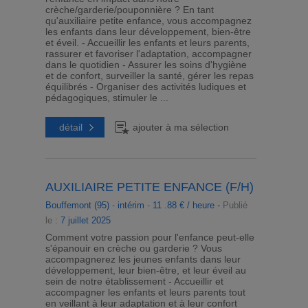
crèche/garderie/pouponnière ? En tant
qu'auxiliaire petite enfance, vous accompagnez
les enfants dans leur développement, bien-être
et éveil. - Accueillir les enfants et leurs parents,
rassurer et favoriser l'adaptation, accompagner
dans le quotidien - Assurer les soins d'hygiène
et de confort, surveiller la santé, gérer les repas
équilibrés - Organiser des activités ludiques et
pédagogiques, stimuler le ...
détail
ajouter à ma sélection
AUXILIAIRE PETITE ENFANCE (F/H)
Bouffemont (95)
-
intérim
-
11 .88 € / heure -
Publié
le :
7 juillet 2025
Comment votre passion pour l'enfance peut-elle
s'épanouir en crèche ou garderie ? Vous
accompagnerez les jeunes enfants dans leur
développement, leur bien-être, et leur éveil au
sein de notre établissement - Accueillir et
accompagner les enfants et leurs parents tout
en veillant à leur adaptation et à leur confort