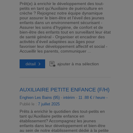
Prêt(e) à enrichir le développement des tout-
petits en tant qu'Auxiliaire de puériculture en
crèche ? Rejoignez notre équipe dynamique
pour assurer le bien-être et l'éveil des jeunes
enfants dans un environnement sécurisant -
Assurer les soins d'hygiène, de confort et de
bien-être des enfants tout en surveillant leur état
de santé général - Organiser et encadrer des
activités d'éveil adaptées aux âges pour
favoriser leur développement affectif et social -
Accueillir les parents, communiquer ...
détail
ajouter à ma sélection
AUXILIAIRE PETITE ENFANCE (F/H)
Enghien Les Bains (95)
-
intérim
-
11 .88 € / heure -
Publié le :
7 juillet 2025
Prêts à enrichir le quotidien des tout-petits en
tant qu'Auxiliaire petite enfance en
établissement? Accompagnez les jeunes
enfants dans leur développement et bien-être
au sein de notre établissement dédié à la petite