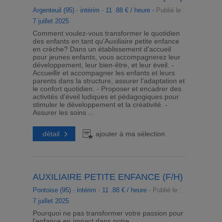
Argenteuil (95)
-
intérim
-
11 .88 € / heure -
Publié le :
7 juillet 2025
Comment voulez-vous transformer le quotidien
des enfants en tant qu'Auxiliaire petite enfance
en crèche? Dans un établissement d'accueil
pour jeunes enfants, vous accompagnerez leur
développement, leur bien-être, et leur éveil. -
Accueillir et accompagner les enfants et leurs
parents dans la structure, assurer l'adaptation et
le confort quotidien. - Proposer et encadrer des
activités d'éveil ludiques et pédagogiques pour
stimuler le développement et la créativité. -
Assurer les soins ...
détail
ajouter à ma sélection
AUXILIAIRE PETITE ENFANCE (F/H)
Pontoise (95)
-
intérim
-
11 .88 € / heure -
Publié le :
7 juillet 2025
Pourquoi ne pas transformer votre passion pour
l'enfance en impact dans notre