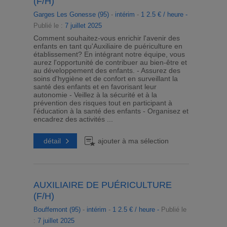
(F/H)
Garges Les Gonesse (95)
-
intérim
-
1 2.5 € / heure -
Publié le :
7 juillet 2025
Comment souhaitez-vous enrichir l'avenir des
enfants en tant qu'Auxiliaire de puériculture en
établissement? En intégrant notre équipe, vous
aurez l'opportunité de contribuer au bien-être et
au développement des enfants. - Assurez des
soins d'hygiène et de confort en surveillant la
santé des enfants et en favorisant leur
autonomie - Veillez à la sécurité et à la
prévention des risques tout en participant à
l'éducation à la santé des enfants - Organisez et
encadrez des activités ...
détail
ajouter à ma sélection
AUXILIAIRE DE PUÉRICULTURE
(F/H)
Bouffemont (95)
-
intérim
-
1 2.5 € / heure -
Publié le
:
7 juillet 2025