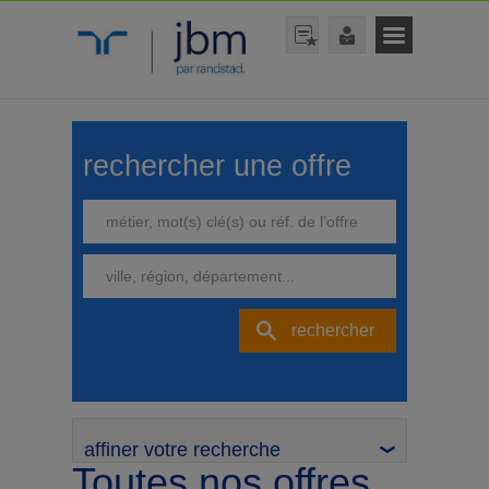
rechercher une offre
rechercher
affiner votre recherche
Toutes nos offres