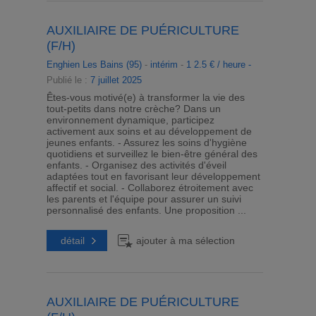
AUXILIAIRE DE PUÉRICULTURE
(F/H)
Enghien Les Bains (95)
-
intérim
-
1 2.5 € / heure -
Publié le :
7 juillet 2025
Êtes-vous motivé(e) à transformer la vie des
tout-petits dans notre crèche? Dans un
environnement dynamique, participez
activement aux soins et au développement de
jeunes enfants. - Assurez les soins d'hygiène
quotidiens et surveillez le bien-être général des
enfants. - Organisez des activités d'éveil
adaptées tout en favorisant leur développement
affectif et social. - Collaborez étroitement avec
les parents et l'équipe pour assurer un suivi
personnalisé des enfants. Une proposition ...
détail
ajouter à ma sélection
AUXILIAIRE DE PUÉRICULTURE