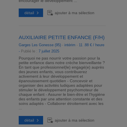
encourager le développement ...
détail
ajouter à ma sélection
AUXILIAIRE PETITE ENFANCE (F/H)
Garges Les Gonesse (95)
-
intérim
-
11 .88 € / heure
-
Publié le :
7 juillet 2025
Pourquoi ne pas nourrir votre passion pour la
petite enfance dans notre crèche bienveillante ?
En tant que professionnel(le) engagé(e) auprès
des jeunes enfants, vous contribuerez
activement à leur développement et
épanouissement quotidien - Concevoir et
organiser des activités ludiques adaptées pour
stimuler le développement psychomoteur de
chaque enfant - Assurer le bien-être et l'hygiène
des enfants par une attention constante et des
soins adaptés - Collaborer étroitement avec les
...
détail
ajouter à ma sélection