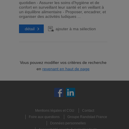
quotidien - Assurer les soins d'hygiène et de
confort en surveillant leur santé et en veillant à
un équilibre alimentaire - Proposer, encadrer, et
organiser des activités ludiques ...
détail
ajouter à ma sélection
Vous pouvez modifier vos critères de recherche
en
revenant en haut de page
Mentions légales et CGU
Contact
Foire aux questions
Groupe Randstad France
Données personnelles