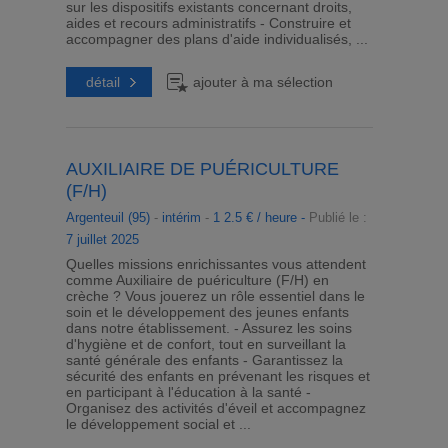
sur les dispositifs existants concernant droits,
aides et recours administratifs - Construire et
accompagner des plans d'aide individualisés, ...
détail
ajouter à ma sélection
AUXILIAIRE DE PUÉRICULTURE
(F/H)
Argenteuil (95)
-
intérim
-
1 2.5 € / heure -
Publié le :
7 juillet 2025
Quelles missions enrichissantes vous attendent
comme Auxiliaire de puériculture (F/H) en
crèche ? Vous jouerez un rôle essentiel dans le
soin et le développement des jeunes enfants
dans notre établissement. - Assurez les soins
d'hygiène et de confort, tout en surveillant la
santé générale des enfants - Garantissez la
sécurité des enfants en prévenant les risques et
en participant à l'éducation à la santé -
Organisez des activités d'éveil et accompagnez
le développement social et ...