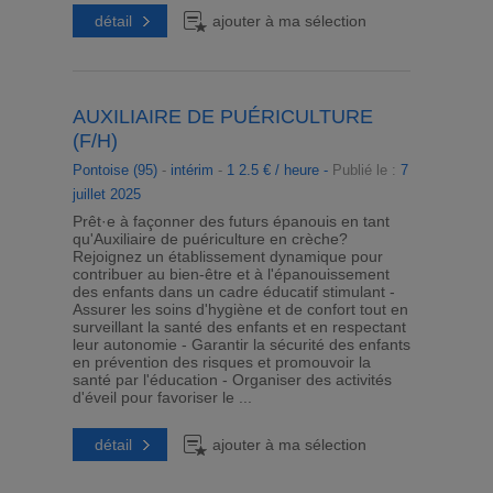
détail
ajouter à ma sélection
AUXILIAIRE DE PUÉRICULTURE
(F/H)
Pontoise (95)
-
intérim
-
1 2.5 € / heure -
Publié le :
7
juillet 2025
Prêt·e à façonner des futurs épanouis en tant
qu'Auxiliaire de puériculture en crèche?
Rejoignez un établissement dynamique pour
contribuer au bien-être et à l'épanouissement
des enfants dans un cadre éducatif stimulant -
Assurer les soins d'hygiène et de confort tout en
surveillant la santé des enfants et en respectant
leur autonomie - Garantir la sécurité des enfants
en prévention des risques et promouvoir la
santé par l'éducation - Organiser des activités
d'éveil pour favoriser le ...
détail
ajouter à ma sélection