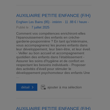
AUXILIAIRE PETITE ENFANCE (F/H)
Enghien Les Bains (95)
-
intérim
-
11 .88 € / heure -
Publié le :
7 juillet 2025
Comment vos compétences enrichiront-elles
l'épanouissement des enfants en crèche-
garderie-pouponnière ? En tant qu'intérimaire,
vous accompagnerez les jeunes enfants dans
leur développement, leur bien-être, et leur éveil.
- Veiller au bon accueil et accompagnement
quotidien des enfants dans l'établissement -
Assurer les soins d'hygiène et de confort en
respectant les besoins individuels - Proposer
des activités d'éveil pour stimuler le
développement psychomoteur des enfants Une
...
détail
ajouter à ma sélection
AUXILIAIRE PETITE ENFANCE (F/H)