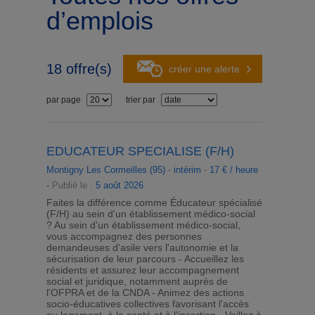
d’emplois
18
offre(s)
créer une alerte
par page
trier par
EDUCATEUR SPECIALISE (F/H)
Montigny Les Cormeilles (95)
-
intérim
-
17 € / heure
-
Publié le :
5 août 2026
Faites la différence comme Éducateur spécialisé
(F/H) au sein d'un établissement médico-social
? Au sein d'un établissement médico-social,
vous accompagnez des personnes
demandeuses d'asile vers l'autonomie et la
sécurisation de leur parcours - Accueillez les
résidents et assurez leur accompagnement
social et juridique, notamment auprès de
l'OFPRA et de la CNDA - Animez des actions
socio-éducatives collectives favorisant l'accès