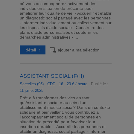
où vous accompagnerez activement des
individus en situation de précarité pour
améliorer leur qualité de vie. - Accueillir et établir
un diagnostic social partagé avec les personnes
- Informer individuellement ou collectivement sur
les dispositifs d'aide sociale - Construire des
plans d'aide personnalisés et soutenir les
démarches administratives - ...
détail
ajouter à ma sélection
ASSISTANT SOCIAL (F/H)
Sarcelles (95)
-
CDD
-
16 - 20 € / heure -
Publié le :
11 juillet 2025
Prêt·e à transformer des vies en tant
qu'Assistant·e social·e au sein d'un
établissement médico-social? Dans un contexte
solidaire et bienveillant, vous contribuez à
l'accompagnement social de personnes en
situation de précarité pour favoriser leur
insertion durable. - Accueillir les personnes et
établir un diagnostic social partagé - Informer