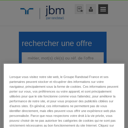
rechercher une offre
Lorsque vous visitez notre site web, le Groupe Randstad France et ses
partenaires peuvent stocker et récupérer des informations sur votre
rechercher
navigateur, principalement sous la forme de cookies. Ces informations peuvent
porter sur vous, vos préférences ou votre appareil, et sont principalement
utilisées pour que le site fonctionne comme vous l’attendez, pour améliorer la
performance de notre site, et pour vous proposer des publicités ciblées sur
d’autres sites. En général, ces informations ne permettent pas de vous
identifier directement, mais elles peuvent vous offrir une expérience web plus
personnalisée. Parce que nous respectons votre droit à la vie privée, vous
affiner votre recherche
pouvez choisir de ne pas autoriser les catégories de cookies qui ne sont pas
Emploi en vacation
strictement nécessaires au bon fonctionnement du site Internet. Cliquez sur