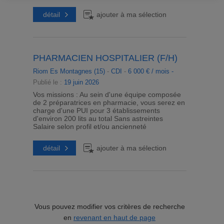
détail
ajouter à ma sélection
PHARMACIEN HOSPITALIER (F/H)
Riom Es Montagnes (15)
-
CDI
-
6 000 € / mois -
Publié le :
19 juin 2026
Vos missions : Au sein d'une équipe composée
de 2 préparatrices en pharmacie, vous serez en
charge d'une PUI pour 3 établissements
d'environ 200 lits au total Sans astreintes
Salaire selon profil et/ou ancienneté
détail
ajouter à ma sélection
Vous pouvez modifier vos critères de recherche
en
revenant en haut de page