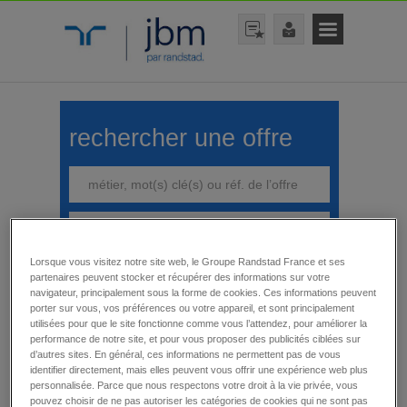
rechercher une offre
Lorsque vous visitez notre site web, le Groupe Randstad France et ses
rechercher
partenaires peuvent stocker et récupérer des informations sur votre
navigateur, principalement sous la forme de cookies. Ces informations peuvent
porter sur vous, vos préférences ou votre appareil, et sont principalement
utilisées pour que le site fonctionne comme vous l’attendez, pour améliorer la
performance de notre site, et pour vous proposer des publicités ciblées sur
d’autres sites. En général, ces informations ne permettent pas de vous
identifier directement, mais elles peuvent vous offrir une expérience web plus
affiner votre recherche
personnalisée. Parce que nous respectons votre droit à la vie privée, vous
Emploi en vacation
pouvez choisir de ne pas autoriser les catégories de cookies qui ne sont pas