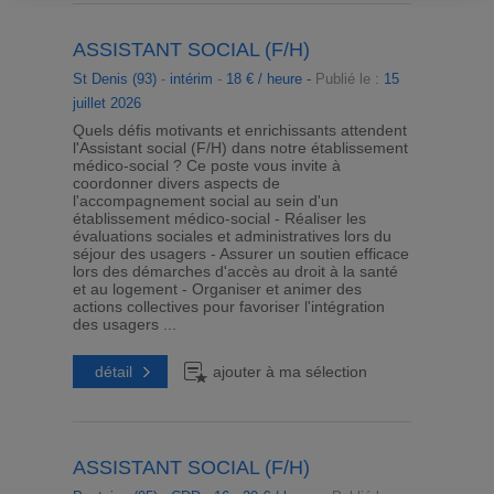
ASSISTANT SOCIAL (F/H)
St Denis (93)
-
intérim
-
18 € / heure -
Publié le :
15
juillet 2026
Quels défis motivants et enrichissants attendent
l'Assistant social (F/H) dans notre établissement
médico-social ? Ce poste vous invite à
coordonner divers aspects de
l'accompagnement social au sein d'un
établissement médico-social - Réaliser les
évaluations sociales et administratives lors du
séjour des usagers - Assurer un soutien efficace
lors des démarches d'accès au droit à la santé
et au logement - Organiser et animer des
actions collectives pour favoriser l'intégration
des usagers ...
détail
ajouter à ma sélection
ASSISTANT SOCIAL (F/H)