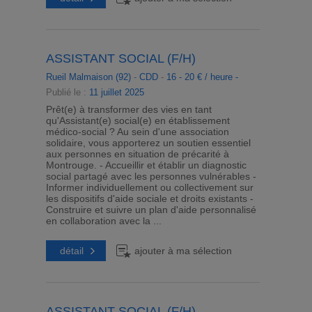
ASSISTANT SOCIAL (F/H)
Rueil Malmaison (92)
-
CDD
-
16 - 20 € / heure -
Publié le :
11 juillet 2025
Prêt(e) à transformer des vies en tant
qu'Assistant(e) social(e) en établissement
médico-social ? Au sein d'une association
solidaire, vous apporterez un soutien essentiel
aux personnes en situation de précarité à
Montrouge. - Accueillir et établir un diagnostic
social partagé avec les personnes vulnérables -
Informer individuellement ou collectivement sur
les dispositifs d'aide sociale et droits existants -
Construire et suivre un plan d'aide personnalisé
en collaboration avec la ...
détail
ajouter à ma sélection
ASSISTANT SOCIAL (F/H)