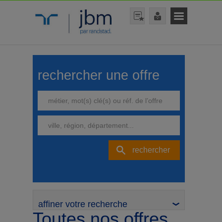
rechercher une offre
rechercher
affiner votre recherche
Toutes nos offres