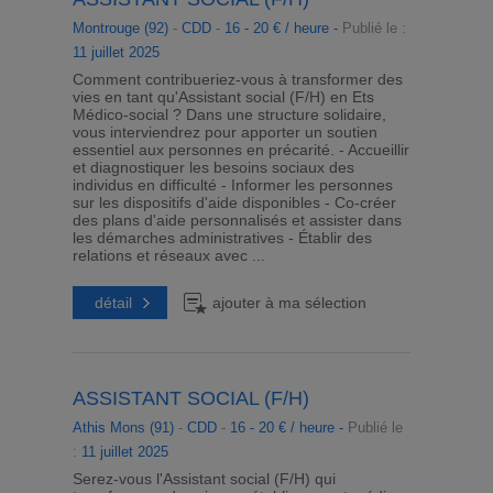
Montrouge (92)
-
CDD
-
16 - 20 € / heure -
Publié le :
11 juillet 2025
Comment contribueriez-vous à transformer des
vies en tant qu'Assistant social (F/H) en Ets
Médico-social ? Dans une structure solidaire,
vous interviendrez pour apporter un soutien
essentiel aux personnes en précarité. - Accueillir
et diagnostiquer les besoins sociaux des
individus en difficulté - Informer les personnes
sur les dispositifs d'aide disponibles - Co-créer
des plans d'aide personnalisés et assister dans
les démarches administratives - Établir des
relations et réseaux avec ...
détail
ajouter à ma sélection
ASSISTANT SOCIAL (F/H)
Athis Mons (91)
-
CDD
-
16 - 20 € / heure -
Publié le
:
11 juillet 2025
Serez-vous l'Assistant social (F/H) qui