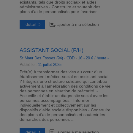
existants, tels que droits sociaux et aides
administratives - Construire et soutenir des
plans d'aide personnalisés pour favoriser ...
détail
ajouter à ma sélection
ASSISTANT SOCIAL (F/H)
St Maur Des Fosses (94)
-
CDD
-
16 - 20 € / heure -
Publié le :
11 juillet 2025
Prêt(e) à transformer des vies au cœur d'un
établissement médico-social en assistant social
? Intégrez une structure solidaire qui contribue
activement à l'amélioration des conditions de vie
des personnes en situation de précarité. -
Accueillir et établir un diagnostic social avec les
personnes accompagnées - Informer
individuellement et collectivement sur les
dispositifs d'aide sociale disponibles - Construire
des plans d'aide personnalisés et soutenir les
démarches des personnes ...
détail
ajouter à ma sélection