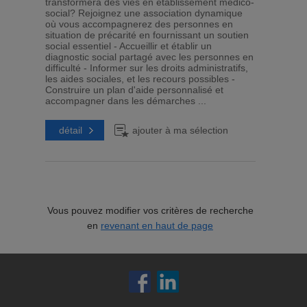
transformera des vies en établissement médico-
social? Rejoignez une association dynamique
où vous accompagnerez des personnes en
situation de précarité en fournissant un soutien
social essentiel - Accueillir et établir un
diagnostic social partagé avec les personnes en
difficulté - Informer sur les droits administratifs,
les aides sociales, et les recours possibles -
Construire un plan d'aide personnalisé et
accompagner dans les démarches ...
détail
ajouter à ma sélection
Vous pouvez modifier vos critères de recherche
en
revenant en haut de page