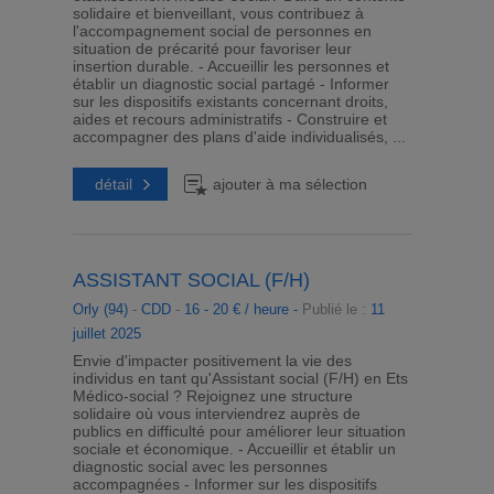
solidaire et bienveillant, vous contribuez à
l'accompagnement social de personnes en
situation de précarité pour favoriser leur
insertion durable. - Accueillir les personnes et
établir un diagnostic social partagé - Informer
sur les dispositifs existants concernant droits,
aides et recours administratifs - Construire et
accompagner des plans d'aide individualisés, ...
détail
ajouter à ma sélection
ASSISTANT SOCIAL (F/H)
Orly (94)
-
CDD
-
16 - 20 € / heure -
Publié le :
11
juillet 2025
Envie d'impacter positivement la vie des
individus en tant qu'Assistant social (F/H) en Ets
Médico-social ? Rejoignez une structure
solidaire où vous interviendrez auprès de
publics en difficulté pour améliorer leur situation
sociale et économique. - Accueillir et établir un
diagnostic social avec les personnes
accompagnées - Informer sur les dispositifs